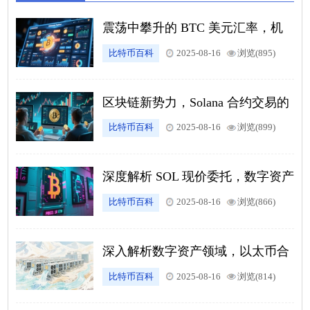
震荡中攀升的 BTC 美元汇率，机
构持仓异动与散户情绪共振下的市
比特币百科
2025-08-16
浏览(895)
场图景
区块链新势力，Solana 合约交易的
崛起逻辑与生态全景解析
比特币百科
2025-08-16
浏览(899)
深度解析 SOL 现价委托，数字资产
交易中的即时执行机制与应用指南
比特币百科
2025-08-16
浏览(866)
深入解析数字资产领域，以太币合
约交易的运作机制与市场动态
比特币百科
2025-08-16
浏览(814)