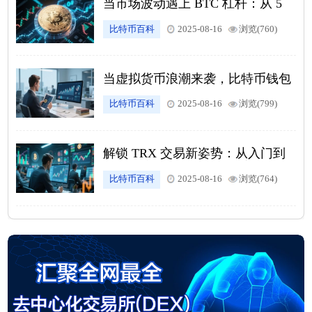
当市场波动遇上 BTC 杠杆：从 5
万到 20 万的操作密码，藏着这些
比特币百科
2025-08-16
浏览(760)
关键细节
当虚拟货币浪潮来袭，比特币钱包
如何成为你的数字财富守护神？
比特币百科
2025-08-16
浏览(799)
解锁 TRX 交易新姿势：从入门到
精通，这些技巧让你的数字资产管
比特币百科
2025-08-16
浏览(764)
理更高效